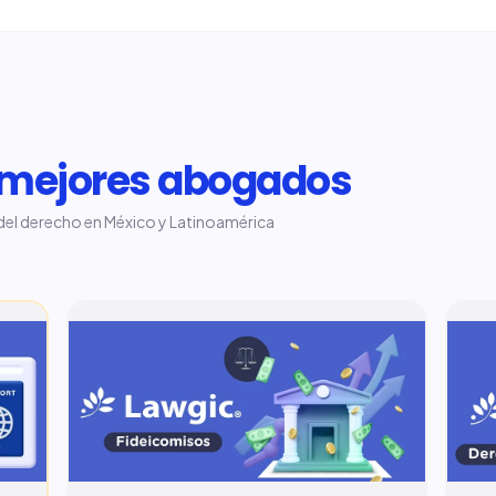
mejores abogados
el derecho en México y Latinoamérica