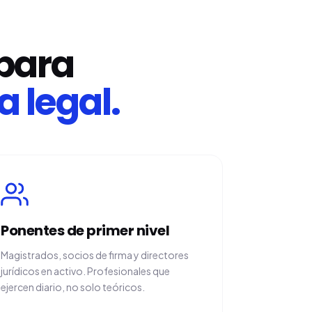
 para
a legal.
Ponentes de primer nivel
Magistrados, socios de firma y directores
jurídicos en activo. Profesionales que
ejercen diario, no solo teóricos.