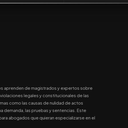
ntes aprenden de magistrados y expertos sobre
violaciones legales y constitucionales de las
emas como las causas de nulidad de actos
na demanda, las pruebas y sentencias. Este
 para abogados que quieran especializarse en el