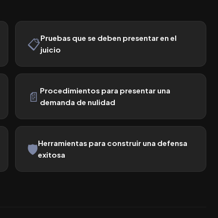
Pruebas que se deben presentar en el
📋
juicio
Procedimientos para presentar una
📄
demanda de nulidad
Herramientas para construir una defensa
🛡️
exitosa