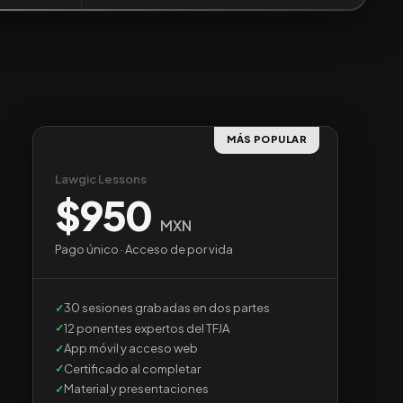
MÁS POPULAR
Lawgic Lessons
$950
MXN
Pago único · Acceso de por vida
30 sesiones grabadas en dos partes
12 ponentes expertos del TFJA
App móvil y acceso web
Certificado al completar
Material y presentaciones