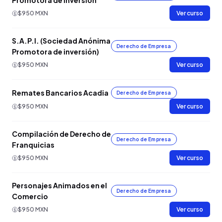
Promotora de Inversión
$950 MXN
Ver curso
S.A.P.I. (Sociedad Anónima
Derecho de Empresa
Promotora de inversión)
$950 MXN
Ver curso
Remates Bancarios Acadia
Derecho de Empresa
$950 MXN
Ver curso
Compilación de Derecho de
Derecho de Empresa
Franquicias
$950 MXN
Ver curso
Personajes Animados en el
Derecho de Empresa
Comercio
$950 MXN
Ver curso