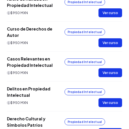
Propiedad Intelectual
Propiedad Intelectual
$950 MXN
Ver curso
Curso de Derechos de
Propiedad Intelectual
Autor
$950 MXN
Ver curso
Casos Relevantes en
Propiedad Intelectual
Propiedad Intelectual
$950 MXN
Ver curso
Delitos en Propiedad
Propiedad Intelectual
Intelectual
$950 MXN
Ver curso
Derecho Cultural y
Propiedad Intelectual
Símbolos Patrios