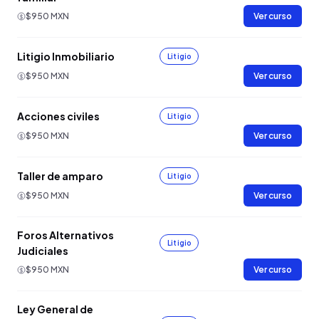
$950 MXN
Ver curso
Litigio Inmobiliario
Litigio
$950 MXN
Ver curso
Acciones civiles
Litigio
$950 MXN
Ver curso
Taller de amparo
Litigio
$950 MXN
Ver curso
Foros Alternativos
Litigio
Judiciales
$950 MXN
Ver curso
Ley General de