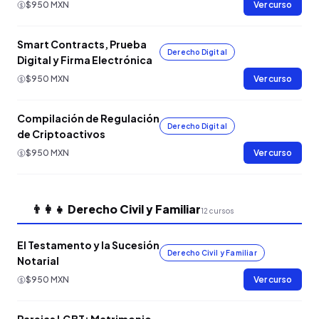
$950 MXN
Ver curso
Smart Contracts, Prueba
Derecho Digital
Digital y Firma Electrónica
$950 MXN
Ver curso
Compilación de Regulación
Derecho Digital
de Criptoactivos
$950 MXN
Ver curso
👨‍👩‍👧 Derecho Civil y Familiar
12 cursos
El Testamento y la Sucesión
Derecho Civil y Familiar
Notarial
$950 MXN
Ver curso