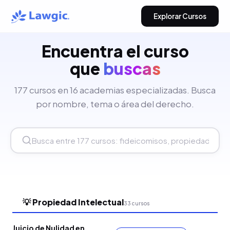
Explorar Cursos
Encuentra el curso
que
buscas
177 cursos en 16 academias especializadas. Busca
por nombre, tema o área del derecho.
💡 Propiedad Intelectual
33 cursos
Juicio de Nulidad en