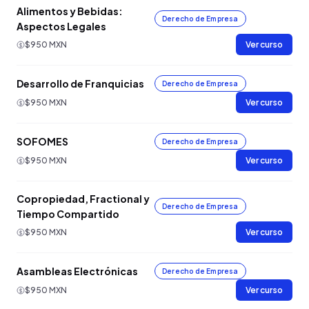
Alimentos y Bebidas:
Derecho de Empresa
Aspectos Legales
$950 MXN
Ver curso
Desarrollo de Franquicias
Derecho de Empresa
$950 MXN
Ver curso
SOFOMES
Derecho de Empresa
$950 MXN
Ver curso
Copropiedad, Fractional y
Derecho de Empresa
Tiempo Compartido
$950 MXN
Ver curso
Asambleas Electrónicas
Derecho de Empresa
$950 MXN
Ver curso