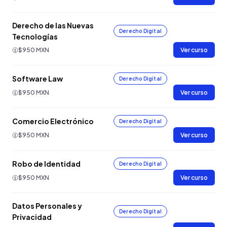
Derecho de las Nuevas
Derecho Digital
Tecnologías
$950 MXN
Ver curso
Software Law
Derecho Digital
$950 MXN
Ver curso
Comercio Electrónico
Derecho Digital
$950 MXN
Ver curso
Robo de Identidad
Derecho Digital
$950 MXN
Ver curso
Datos Personales y
Derecho Digital
Privacidad