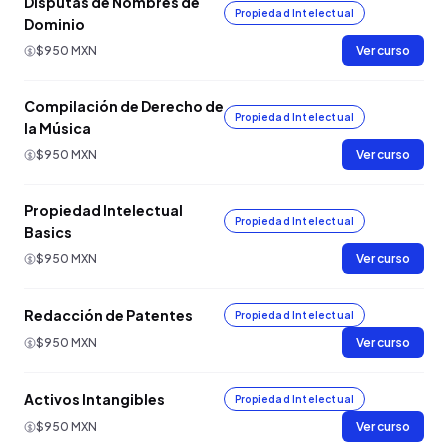
Disputas de Nombres de
Propiedad Intelectual
Dominio
$950 MXN
Ver curso
Compilación de Derecho de
Propiedad Intelectual
la Música
$950 MXN
Ver curso
Propiedad Intelectual
Propiedad Intelectual
Basics
$950 MXN
Ver curso
Redacción de Patentes
Propiedad Intelectual
$950 MXN
Ver curso
Activos Intangibles
Propiedad Intelectual
$950 MXN
Ver curso