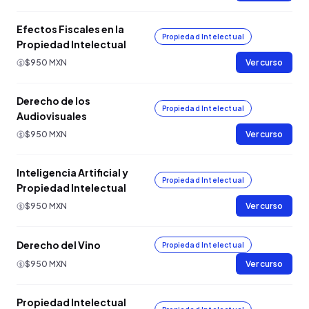
Efectos Fiscales en la
Propiedad Intelectual
Propiedad Intelectual
$950 MXN
Ver curso
Derecho de los
Propiedad Intelectual
Audiovisuales
$950 MXN
Ver curso
Inteligencia Artificial y
Propiedad Intelectual
Propiedad Intelectual
$950 MXN
Ver curso
Derecho del Vino
Propiedad Intelectual
$950 MXN
Ver curso
Propiedad Intelectual