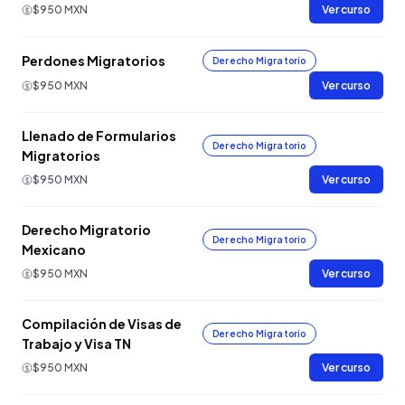
$950 MXN
Ver curso
Perdones Migratorios
Derecho Migratorio
$950 MXN
Ver curso
Llenado de Formularios
Derecho Migratorio
Migratorios
$950 MXN
Ver curso
Derecho Migratorio
Derecho Migratorio
Mexicano
$950 MXN
Ver curso
Compilación de Visas de
Derecho Migratorio
Trabajo y Visa TN
$950 MXN
Ver curso