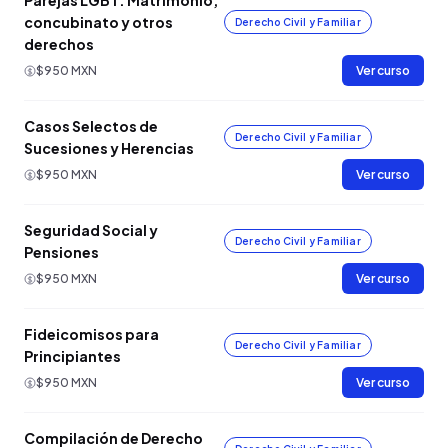
Parejas LGBT: Matrimonio,
concubinato y otros
Derecho Civil y Familiar
derechos
$950 MXN
Ver curso
Casos Selectos de
Derecho Civil y Familiar
Sucesiones y Herencias
$950 MXN
Ver curso
Seguridad Social y
Derecho Civil y Familiar
Pensiones
$950 MXN
Ver curso
Fideicomisos para
Derecho Civil y Familiar
Principiantes
$950 MXN
Ver curso
Compilación de Derecho