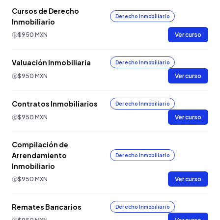
Cursos de Derecho
Derecho Inmobiliario
Inmobiliario
$950 MXN
Ver curso
Valuación Inmobiliaria
Derecho Inmobiliario
$950 MXN
Ver curso
Contratos Inmobiliarios
Derecho Inmobiliario
$950 MXN
Ver curso
Compilación de
Arrendamiento
Derecho Inmobiliario
Inmobiliario
$950 MXN
Ver curso
Remates Bancarios
Derecho Inmobiliario