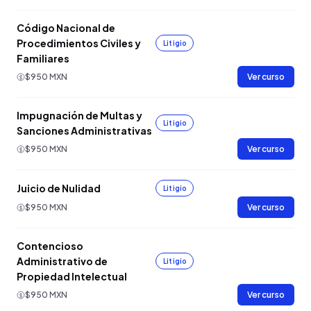
Código Nacional de
Procedimientos Civiles y
Litigio
Familiares
$950 MXN
Ver curso
Impugnación de Multas y
Litigio
Sanciones Administrativas
$950 MXN
Ver curso
Juicio de Nulidad
Litigio
$950 MXN
Ver curso
Contencioso
Administrativo de
Litigio
Propiedad Intelectual
$950 MXN
Ver curso