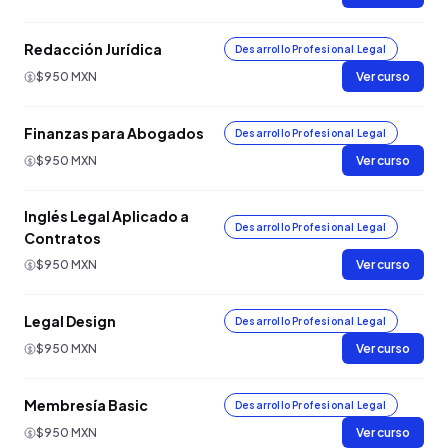
Redacción Jurídica
Desarrollo Profesional Legal
$950 MXN
Ver curso
Finanzas para Abogados
Desarrollo Profesional Legal
$950 MXN
Ver curso
Inglés Legal Aplicado a
Desarrollo Profesional Legal
Contratos
$950 MXN
Ver curso
Legal Design
Desarrollo Profesional Legal
$950 MXN
Ver curso
Membresía Basic
Desarrollo Profesional Legal
$950 MXN
Ver curso