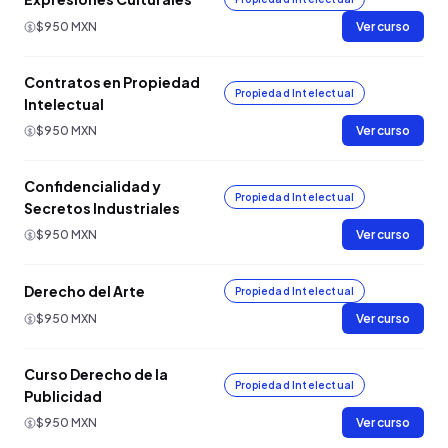
$950 MXN
Ver curso
Contratos en Propiedad
Propiedad Intelectual
Intelectual
$950 MXN
Ver curso
Confidencialidad y
Propiedad Intelectual
Secretos Industriales
$950 MXN
Ver curso
Derecho del Arte
Propiedad Intelectual
$950 MXN
Ver curso
Curso Derecho de la
Propiedad Intelectual
Publicidad
$950 MXN
Ver curso