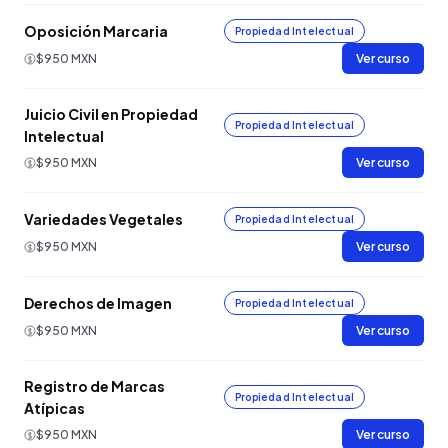
Oposición Marcaria
Propiedad Intelectual
$950 MXN
Ver curso
Juicio Civil en Propiedad
Propiedad Intelectual
Intelectual
$950 MXN
Ver curso
Variedades Vegetales
Propiedad Intelectual
$950 MXN
Ver curso
Derechos de Imagen
Propiedad Intelectual
$950 MXN
Ver curso
Registro de Marcas
Propiedad Intelectual
Atípicas
$950 MXN
Ver curso