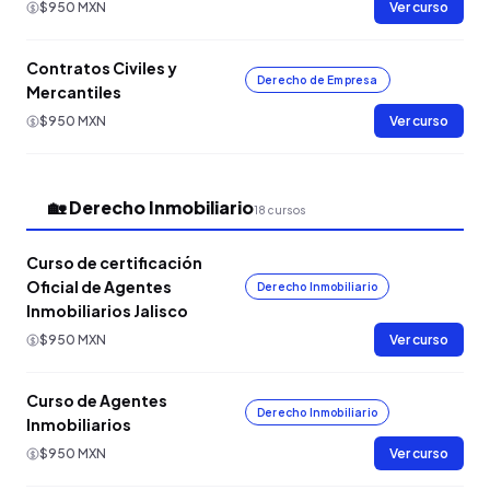
$950 MXN
Ver curso
Contratos Civiles y
Derecho de Empresa
Mercantiles
$950 MXN
Ver curso
🏡 Derecho Inmobiliario
18 cursos
Curso de certificación
Oficial de Agentes
Derecho Inmobiliario
Inmobiliarios Jalisco
$950 MXN
Ver curso
Curso de Agentes
Derecho Inmobiliario
Inmobiliarios
$950 MXN
Ver curso