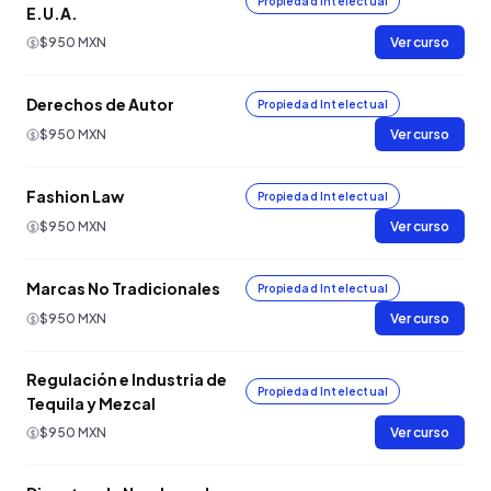
Propiedad Intelectual
E.U.A.
$950 MXN
Ver curso
Derechos de Autor
Propiedad Intelectual
$950 MXN
Ver curso
Fashion Law
Propiedad Intelectual
$950 MXN
Ver curso
Marcas No Tradicionales
Propiedad Intelectual
$950 MXN
Ver curso
Regulación e Industria de
Propiedad Intelectual
Tequila y Mezcal
$950 MXN
Ver curso