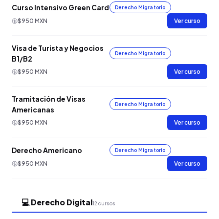
Curso Intensivo Green Card
Derecho Migratorio
$950 MXN
Ver curso
Visa de Turista y Negocios
Derecho Migratorio
B1/B2
$950 MXN
Ver curso
Tramitación de Visas
Derecho Migratorio
Americanas
$950 MXN
Ver curso
Derecho Americano
Derecho Migratorio
$950 MXN
Ver curso
💻 Derecho Digital
12 cursos