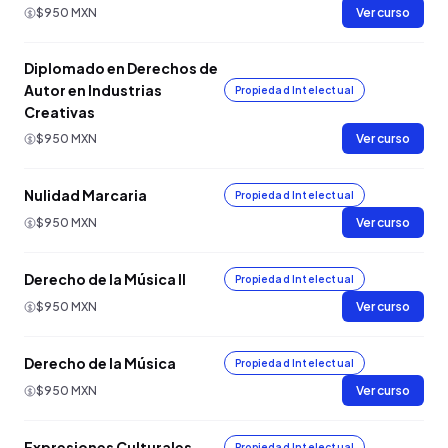
$950 MXN
Ver curso
Diplomado en Derechos de
Autor en Industrias
Propiedad Intelectual
Creativas
$950 MXN
Ver curso
Nulidad Marcaria
Propiedad Intelectual
$950 MXN
Ver curso
Derecho de la Música II
Propiedad Intelectual
$950 MXN
Ver curso
Derecho de la Música
Propiedad Intelectual
$950 MXN
Ver curso
Expresiones Culturales
Propiedad Intelectual