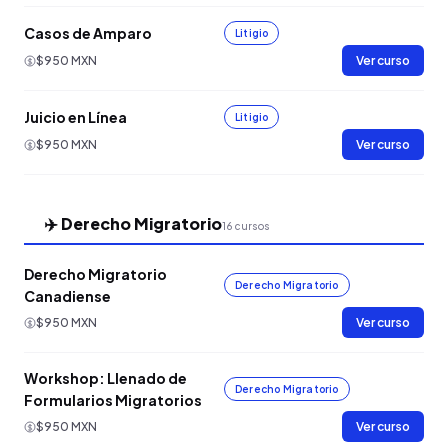
Casos de Amparo
Litigio
$950 MXN
Ver curso
Juicio en Línea
Litigio
$950 MXN
Ver curso
✈️ Derecho Migratorio
16 cursos
Derecho Migratorio
Derecho Migratorio
Canadiense
$950 MXN
Ver curso
Workshop: Llenado de
Derecho Migratorio
Formularios Migratorios
$950 MXN
Ver curso