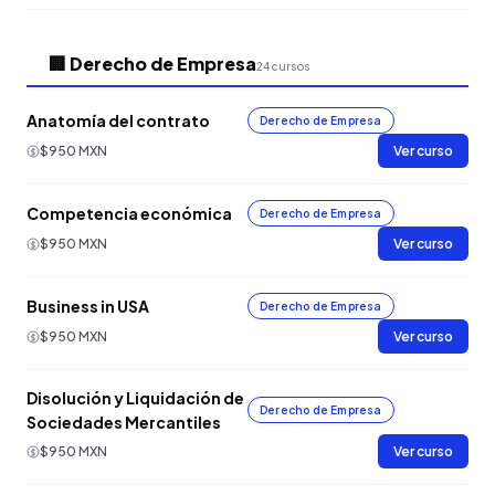
🏢 Derecho de Empresa
24 cursos
Anatomía del contrato
Derecho de Empresa
$950 MXN
Ver curso
Competencia económica
Derecho de Empresa
$950 MXN
Ver curso
Business in USA
Derecho de Empresa
$950 MXN
Ver curso
Disolución y Liquidación de
Derecho de Empresa
Sociedades Mercantiles
$950 MXN
Ver curso