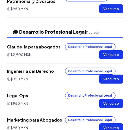
Patrimonial y Divorcios
$950 MXN
Ver curso
🎓 Desarrollo Profesional Legal
11 cursos
Claude.ia para abogados
Desarrollo Profesional Legal
$2,900 MXN
Ver curso
Ingenieria del Derecho
Desarrollo Profesional Legal
$950 MXN
Ver curso
Legal Ops
Desarrollo Profesional Legal
$950 MXN
Ver curso
Marketing para Abogados
Desarrollo Profesional Legal
$950 MXN
Ver curso