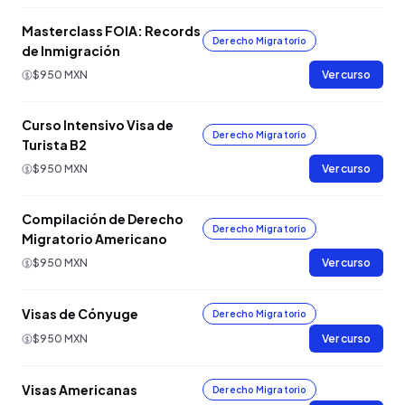
Masterclass FOIA: Records
Derecho Migratorio
de Inmigración
$950 MXN
Ver curso
Curso Intensivo Visa de
Derecho Migratorio
Turista B2
$950 MXN
Ver curso
Compilación de Derecho
Derecho Migratorio
Migratorio Americano
$950 MXN
Ver curso
Visas de Cónyuge
Derecho Migratorio
$950 MXN
Ver curso
Visas Americanas
Derecho Migratorio