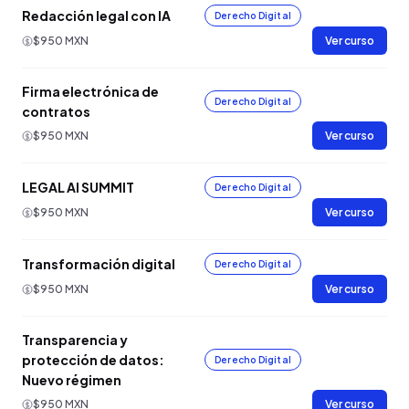
Redacción legal con IA
Derecho Digital
$950 MXN
Ver curso
Firma electrónica de
Derecho Digital
contratos
$950 MXN
Ver curso
LEGAL AI SUMMIT
Derecho Digital
$950 MXN
Ver curso
Transformación digital
Derecho Digital
$950 MXN
Ver curso
Transparencia y
protección de datos:
Derecho Digital
Nuevo régimen
$950 MXN
Ver curso