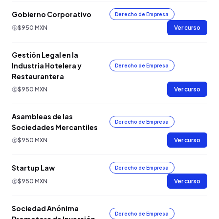
Gobierno Corporativo
Derecho de Empresa
$950 MXN
Ver curso
Gestión Legal en la
Industria Hotelera y
Derecho de Empresa
Restaurantera
$950 MXN
Ver curso
Asambleas de las
Derecho de Empresa
Sociedades Mercantiles
$950 MXN
Ver curso
Startup Law
Derecho de Empresa
$950 MXN
Ver curso
Sociedad Anónima
Derecho de Empresa