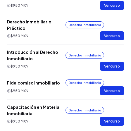
$950 MXN
Ver curso
Derecho Inmobiliario
Derecho Inmobiliario
Práctico
$950 MXN
Ver curso
Introducción al Derecho
Derecho Inmobiliario
Inmobiliario
$950 MXN
Ver curso
Fideicomiso Inmobiliario
Derecho Inmobiliario
$950 MXN
Ver curso
Capacitación en Materia
Derecho Inmobiliario
Inmobiliaria
$950 MXN
Ver curso