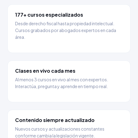
177+ cursos especializados
Desde derecho fiscal hasta propiedad intelectual.
Cursos grabados por abogados expertos en cada
área.
Clases en vivo cada mes
Al menos 3 cursos en vivo al mes con expertos.
Interactúa, pregunta y aprende en tiempo real.
Contenido siempre actualizado
Nuevos cursos y actualizaciones constantes
conforme cambia la legislación vigente.