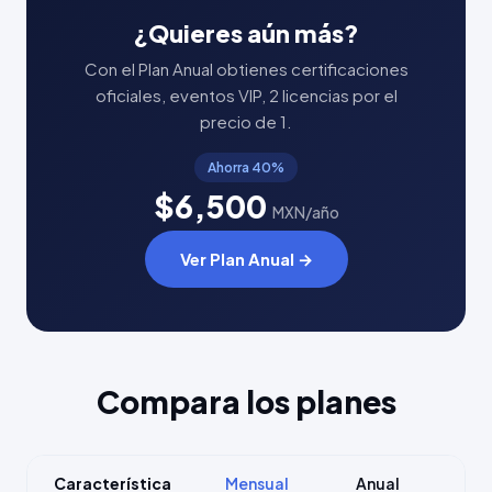
¿Quieres aún más?
Con el Plan Anual obtienes certificaciones
oficiales, eventos VIP, 2 licencias por el
precio de 1.
Ahorra 40%
$6,500
MXN/año
Ver Plan Anual →
Compara los planes
Característica
Mensual
Anual