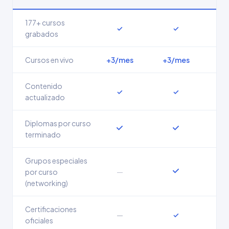
177+ cursos
✓
✓
grabados
Cursos en vivo
+3/mes
+3/mes
Contenido
✓
✓
actualizado
Diplomas por curso
terminado
Grupos especiales
por curso
—
(networking)
Certificaciones
—
✓
oficiales