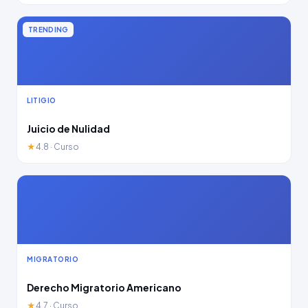
TRENDING
LITIGIO
Juicio de Nulidad
★
4.8 · Curso
MIGRATORIO
Derecho Migratorio Americano
★
4.7 · Curso