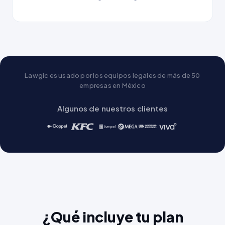
Lawgic es usado por los equipos legales de más de 50
empresas en México
Algunos de nuestros clientes
¿Qué incluye tu plan