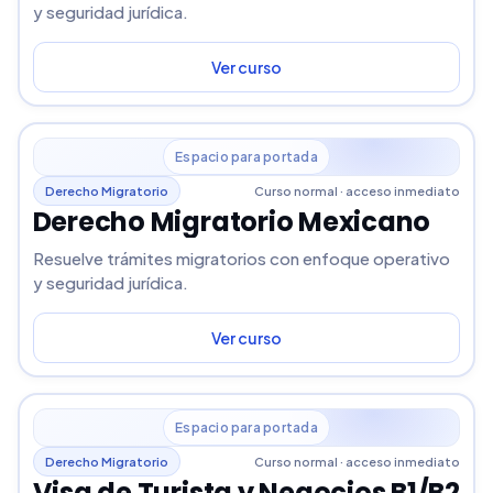
y seguridad jurídica.
Ver curso
Espacio para portada
Derecho Migratorio
Curso normal · acceso inmediato
Derecho Migratorio Mexicano
Resuelve trámites migratorios con enfoque operativo
y seguridad jurídica.
Ver curso
Espacio para portada
Derecho Migratorio
Curso normal · acceso inmediato
Visa de Turista y Negocios B1/B2