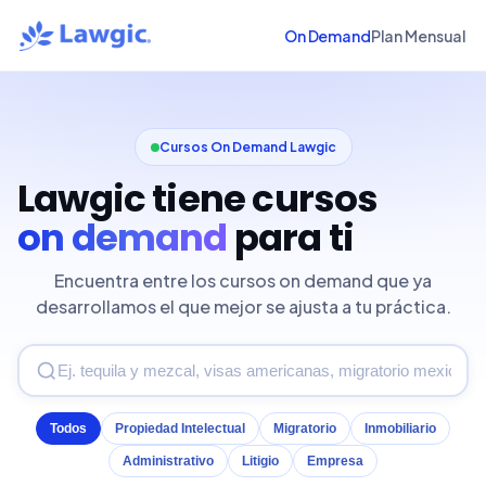
On Demand
Plan Mensual
Cursos On Demand Lawgic
Lawgic tiene cursos
on demand
para ti
Encuentra entre los cursos on demand que ya
desarrollamos el que mejor se ajusta a tu práctica.
Todos
Propiedad Intelectual
Migratorio
Inmobiliario
Administrativo
Litigio
Empresa