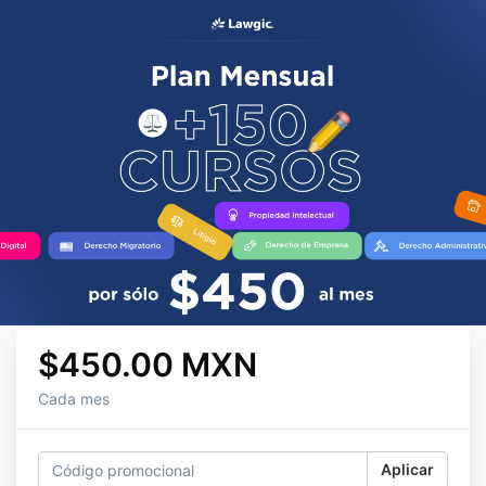
$450.00 MXN
Cada mes
Aplicar