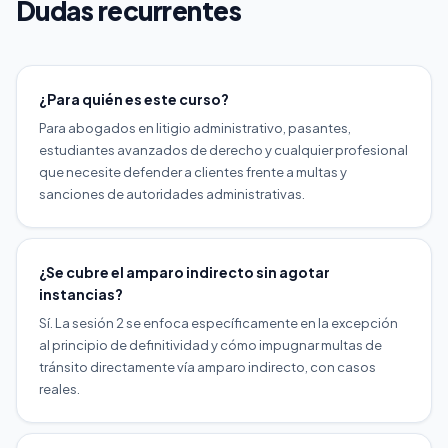
Dudas recurrentes
¿Para quién es este curso?
Para abogados en litigio administrativo, pasantes,
estudiantes avanzados de derecho y cualquier profesional
que necesite defender a clientes frente a multas y
sanciones de autoridades administrativas.
¿Se cubre el amparo indirecto sin agotar
instancias?
Sí. La sesión 2 se enfoca específicamente en la excepción
al principio de definitividad y cómo impugnar multas de
tránsito directamente vía amparo indirecto, con casos
reales.