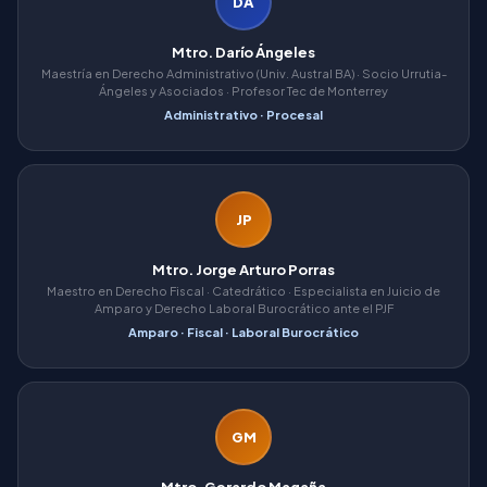
DA
Mtro. Darío Ángeles
Maestría en Derecho Administrativo (Univ. Austral BA) · Socio Urrutia-
Ángeles y Asociados · Profesor Tec de Monterrey
Administrativo · Procesal
JP
Mtro. Jorge Arturo Porras
Maestro en Derecho Fiscal · Catedrático · Especialista en Juicio de
Amparo y Derecho Laboral Burocrático ante el PJF
Amparo · Fiscal · Laboral Burocrático
GM