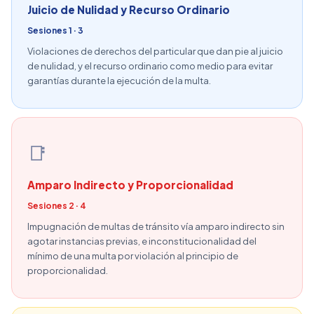
Juicio de Nulidad y Recurso Ordinario
Sesiones 1 · 3
Violaciones de derechos del particular que dan pie al juicio
de nulidad, y el recurso ordinario como medio para evitar
garantías durante la ejecución de la multa.
📑
Amparo Indirecto y Proporcionalidad
Sesiones 2 · 4
Impugnación de multas de tránsito vía amparo indirecto sin
agotar instancias previas, e inconstitucionalidad del
mínimo de una multa por violación al principio de
proporcionalidad.