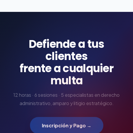
Defiende a tus
clientes
frente a cualquier
multa
12 horas · 6 sesiones · 5 especialistas en derecho
administrativo, amparo y litigio estratégico.
Inscripción y Pago →