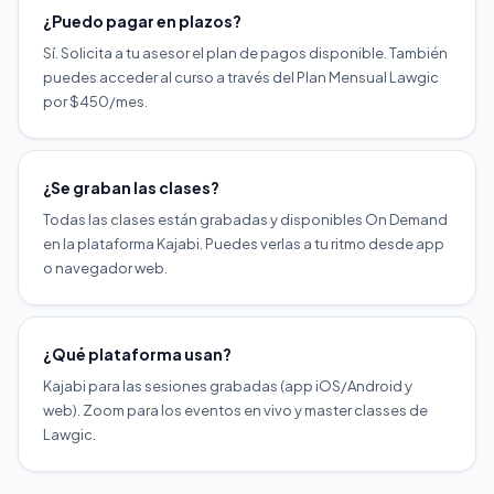
¿Puedo pagar en plazos?
Sí. Solicita a tu asesor el plan de pagos disponible. También
puedes acceder al curso a través del Plan Mensual Lawgic
por $450/mes.
¿Se graban las clases?
Todas las clases están grabadas y disponibles On Demand
en la plataforma Kajabi. Puedes verlas a tu ritmo desde app
o navegador web.
¿Qué plataforma usan?
Kajabi para las sesiones grabadas (app iOS/Android y
web). Zoom para los eventos en vivo y master classes de
Lawgic.