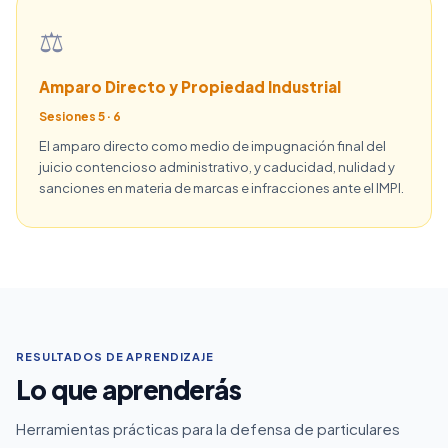
⚖️
Amparo Directo y Propiedad Industrial
Sesiones 5 · 6
El amparo directo como medio de impugnación final del
juicio contencioso administrativo, y caducidad, nulidad y
sanciones en materia de marcas e infracciones ante el IMPI.
RESULTADOS DE APRENDIZAJE
Lo que aprenderás
Herramientas prácticas para la defensa de particulares