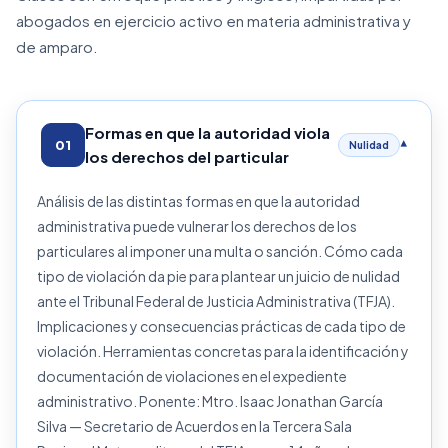
abogados en ejercicio activo en materia administrativa y
de amparo.
Formas en que la autoridad viola
01
▾
Nulidad
los derechos del particular
Análisis de las distintas formas en que la autoridad
administrativa puede vulnerar los derechos de los
particulares al imponer una multa o sanción. Cómo cada
tipo de violación da pie para plantear un juicio de nulidad
ante el Tribunal Federal de Justicia Administrativa (TFJA).
Implicaciones y consecuencias prácticas de cada tipo de
violación. Herramientas concretas para la identificación y
documentación de violaciones en el expediente
administrativo. Ponente: Mtro. Isaac Jonathan García
Silva — Secretario de Acuerdos en la Tercera Sala