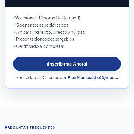
6 sesiones (12 horas On Demand)
5 ponentes especializados
Amparo indirecto, directo y nulidad
Presentaciones descargables
Certificado al completar
¡Inscribirme Ahora!
o accede a +150 cursos con
Plan Mensual $450/mes →
PREGUNTAS FRECUENTES