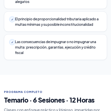
alegatos
El principio de proporcionalidad tributaria aplicado a
✓
multas mínimas y su posible inconstitucionalidad
Las consecuencias de impugnar o no impugnar una
✓
multa: prescripción, garantías, ejecución y crédito
fiscal
PROGRAMA COMPLETO
Temario · 6 Sesiones · 12 Horas
Clases con enfoque práctico y litigioso, impartidas por