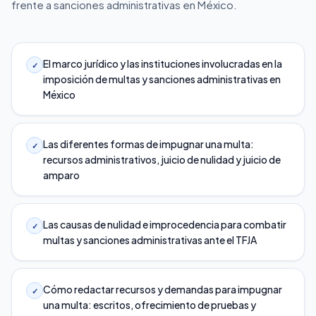
frente a sanciones administrativas en México.
El marco jurídico y las instituciones involucradas en la
✓
imposición de multas y sanciones administrativas en
México
Las diferentes formas de impugnar una multa:
✓
recursos administrativos, juicio de nulidad y juicio de
amparo
Las causas de nulidad e improcedencia para combatir
✓
multas y sanciones administrativas ante el TFJA
Cómo redactar recursos y demandas para impugnar
✓
una multa: escritos, ofrecimiento de pruebas y