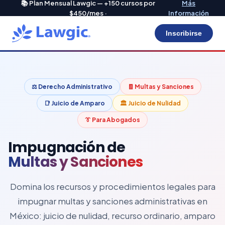
📚 Plan Mensual Lawgic — +150 cursos por
Más
$450/mes ·
Información
Inscribirse
⚖️ Derecho Administrativo
🧾 Multas y Sanciones
📑 Juicio de Amparo
🏛️ Juicio de Nulidad
👔 Para Abogados
Impugnación de
Multas y Sanciones
Domina los recursos y procedimientos legales para
impugnar multas y sanciones administrativas en
México: juicio de nulidad, recurso ordinario, amparo