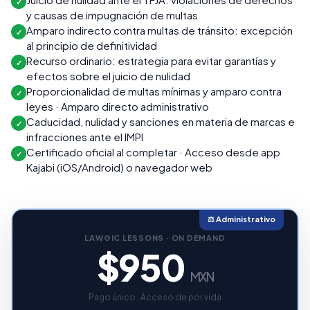
✓
y causas de impugnación de multas
Amparo indirecto contra multas de tránsito: excepción
✓
al principio de definitividad
Recurso ordinario: estrategia para evitar garantías y
✓
efectos sobre el juicio de nulidad
Proporcionalidad de multas mínimas y amparo contra
✓
leyes · Amparo directo administrativo
Caducidad, nulidad y sanciones en materia de marcas e
✓
infracciones ante el IMPI
Certificado oficial al completar · Acceso desde app
✓
Kajabi (iOS/Android) o navegador web
⚖️ Administrativo
LAWGIC LESSONS · ON DEMAND
$950
MXN
Pago único · Acceso de por vida