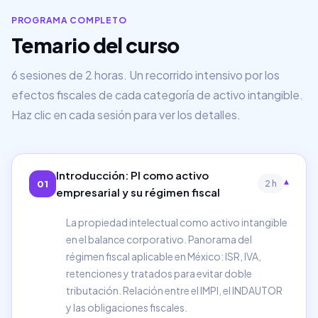
PROGRAMA COMPLETO
Temario del curso
6 sesiones de 2 horas. Un recorrido intensivo por los
efectos fiscales de cada categoría de activo intangible.
Haz clic en cada sesión para ver los detalles.
Introducción: PI como activo
▾
01
2 h
empresarial y su régimen fiscal
La propiedad intelectual como activo intangible
en el balance corporativo. Panorama del
régimen fiscal aplicable en México: ISR, IVA,
retenciones y tratados para evitar doble
tributación. Relación entre el IMPI, el INDAUTOR
y las obligaciones fiscales.