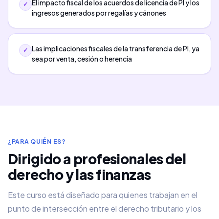
El impacto fiscal de los acuerdos de licencia de PI y los
✓
ingresos generados por regalías y cánones
Las implicaciones fiscales de la transferencia de PI, ya
✓
sea por venta, cesión o herencia
¿PARA QUIÉN ES?
Dirigido a profesionales del
derecho y las finanzas
Este curso está diseñado para quienes trabajan en el
punto de intersección entre el derecho tributario y los