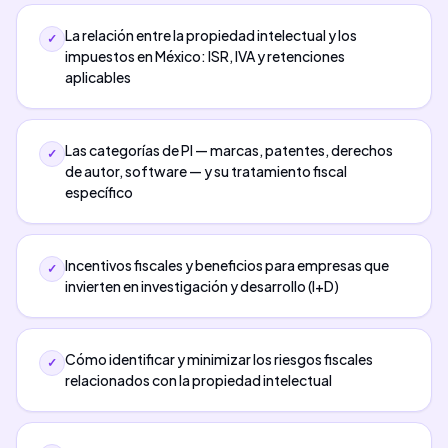
La relación entre la propiedad intelectual y los
✓
impuestos en México: ISR, IVA y retenciones
aplicables
Las categorías de PI — marcas, patentes, derechos
✓
de autor, software — y su tratamiento fiscal
específico
Incentivos fiscales y beneficios para empresas que
✓
invierten en investigación y desarrollo (I+D)
Cómo identificar y minimizar los riesgos fiscales
✓
relacionados con la propiedad intelectual