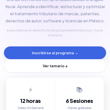
fiscal. Aprende a identificar, estructurar y optimizar
el tratamiento tributario de marcas, patentes,
derechos de autor, software y licencias en México.
Especialistas en derecho fiscal y propiedad intelectual · Curso
intensivo
Inscribirse al programa →
Ver temario ↓
⚡
📚
12 horas
6 Sesiones
Video On Demand
Clases grabadas