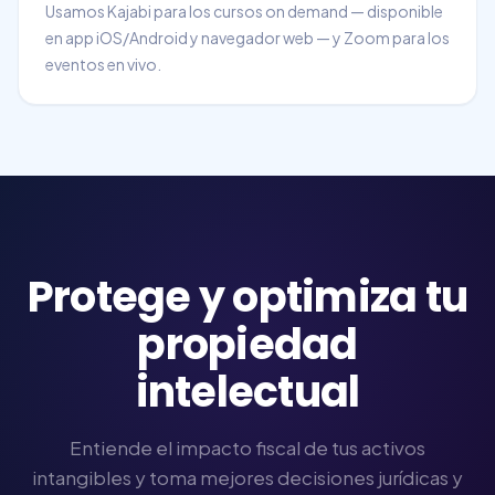
Usamos Kajabi para los cursos on demand — disponible
en app iOS/Android y navegador web — y Zoom para los
eventos en vivo.
Protege y optimiza tu
propiedad
intelectual
Entiende el impacto fiscal de tus activos
intangibles y toma mejores decisiones jurídicas y