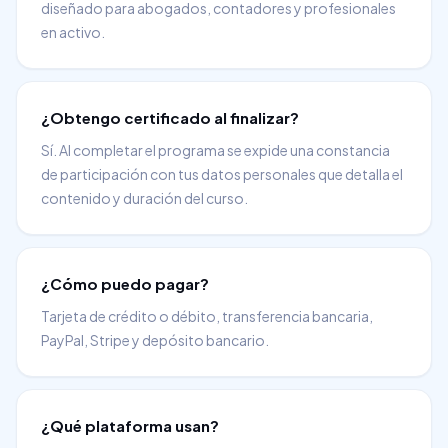
diseñado para abogados, contadores y profesionales
en activo.
¿Obtengo certificado al finalizar?
Sí. Al completar el programa se expide una constancia
de participación con tus datos personales que detalla el
contenido y duración del curso.
¿Cómo puedo pagar?
Tarjeta de crédito o débito, transferencia bancaria,
PayPal, Stripe y depósito bancario.
¿Qué plataforma usan?