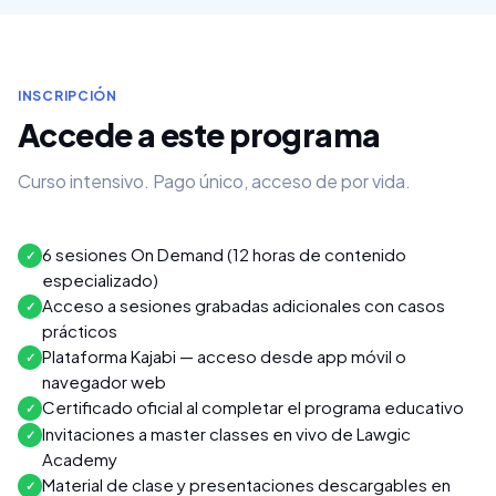
INSCRIPCIÓN
Accede a este programa
Curso intensivo. Pago único, acceso de por vida.
6 sesiones On Demand (12 horas de contenido
✓
especializado)
Acceso a sesiones grabadas adicionales con casos
✓
prácticos
Plataforma Kajabi — acceso desde app móvil o
✓
navegador web
Certificado oficial al completar el programa educativo
✓
Invitaciones a master classes en vivo de Lawgic
✓
Academy
Material de clase y presentaciones descargables en
✓