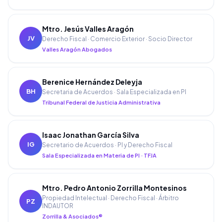
Mtro. Jesús Valles Aragón
JV
Derecho Fiscal · Comercio Exterior · Socio Director
Valles Aragón Abogados
Berenice Hernández Deleyja
BH
Secretaria de Acuerdos · Sala Especializada en PI
Tribunal Federal de Justicia Administrativa
Isaac Jonathan García Silva
IG
Secretario de Acuerdos · PI y Derecho Fiscal
Sala Especializada en Materia de PI · TFJA
Mtro. Pedro Antonio Zorrilla Montesinos
Propiedad Intelectual · Derecho Fiscal · Árbitro
PZ
INDAUTOR
Zorrilla & Asociados®