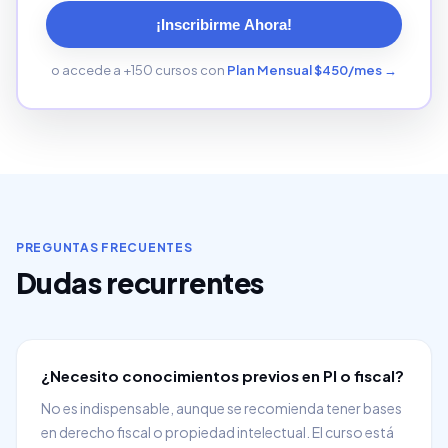
¡Inscribirme Ahora!
o accede a +150 cursos con
Plan Mensual $450/mes →
PREGUNTAS FRECUENTES
Dudas recurrentes
¿Necesito conocimientos previos en PI o fiscal?
No es indispensable, aunque se recomienda tener bases
en derecho fiscal o propiedad intelectual. El curso está