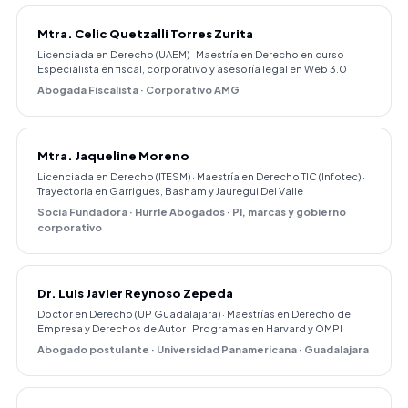
Mtra. Celic Quetzalli Torres Zurita
Licenciada en Derecho (UAEM) · Maestría en Derecho en curso ·
Especialista en fiscal, corporativo y asesoría legal en Web 3.0
Abogada Fiscalista · Corporativo AMG
Mtra. Jaqueline Moreno
Licenciada en Derecho (ITESM) · Maestría en Derecho TIC (Infotec) ·
Trayectoria en Garrigues, Basham y Jauregui Del Valle
Socia Fundadora · Hurrle Abogados · PI, marcas y gobierno
corporativo
Dr. Luis Javier Reynoso Zepeda
Doctor en Derecho (UP Guadalajara) · Maestrías en Derecho de
Empresa y Derechos de Autor · Programas en Harvard y OMPI
Abogado postulante · Universidad Panamericana · Guadalajara