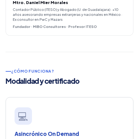
Mtro. Daniel Mier Morales
Contador Público (ITESO) y Abogado (U. de Guadalajara) · +10
años asesorando empresas extranjeras y nacionales en México ·
Ex consultor en PwC y Mazars
Fundador · MIBO Consultores · Profesor ITESO
¿CÓMO FUNCIONA?
Modalidad y certificado
💻
Asincrónico On Demand