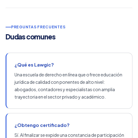
PREGUNTAS FRECUENTES
Dudas comunes
¿Qué es Lawgic?
Una escuela de derecho en línea que ofrece educación
jurídica de calidad con ponentes de alto nivel:
abogados, contadores y especialistas con amplia
trayectoria en el sector privado y académico.
¿Obtengo certificado?
Sí. Al finalizar se expide una constancia de participación