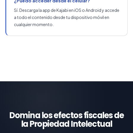
¿Puedo acceder desde el celular?
Sí. Descarga la app de Kajabi en iOS o Android y accede
a todo el contenido desde tu dispositivo móvil en
cualquier momento.
Domina los efectos fiscales de
la Propiedad Intelectual