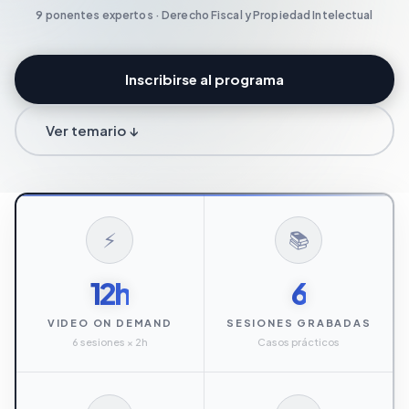
9 ponentes expertos · Derecho Fiscal y Propiedad Intelectual
Inscribirse al programa
Ver temario ↓
⚡
📚
12h
6
VIDEO ON DEMAND
SESIONES GRABADAS
6 sesiones × 2h
Casos prácticos