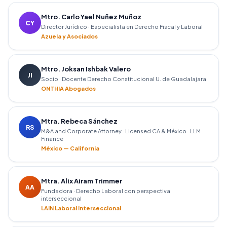
Mtro. Carlo Yael Nuñez Muñoz
CY
Director Jurídico · Especialista en Derecho Fiscal y Laboral
Azuela y Asociados
Mtro. Joksan Ishbak Valero
JI
Socio · Docente Derecho Constitucional U. de Guadalajara
ONTHIA Abogados
Mtra. Rebeca Sánchez
RS
M&A and Corporate Attorney · Licensed CA & México · LLM
Finance
México — California
Mtra. Alix Airam Trimmer
AA
Fundadora · Derecho Laboral con perspectiva
interseccional
LAIN Laboral Interseccional