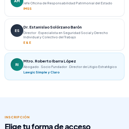
AM
Jefe Oficina de Responsabilidad Patrimonial del Estado
IMSS
Dr. Estanislao Solórzano Barón
ES
Director · Especialista en Seguridad Social y Derecho
Individual y Colectivo del Trabajo
E & E
Mtro. Roberto Ibarra López
RI
Abogado · Socio Fundador · Director de Litigio Estratégico
Lawgic Simple y Claro
INSCRIPCIÓN
Elige tu forma de acceso