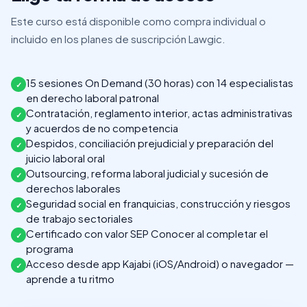
Este curso está disponible como compra individual o
incluido en los planes de suscripción Lawgic.
15 sesiones On Demand (30 horas) con 14 especialistas
✓
en derecho laboral patronal
Contratación, reglamento interior, actas administrativas
✓
y acuerdos de no competencia
Despidos, conciliación prejudicial y preparación del
✓
juicio laboral oral
Outsourcing, reforma laboral judicial y sucesión de
✓
derechos laborales
Seguridad social en franquicias, construcción y riesgos
✓
de trabajo sectoriales
Certificado con valor SEP Conocer al completar el
✓
programa
Acceso desde app Kajabi (iOS/Android) o navegador —
✓
aprende a tu ritmo