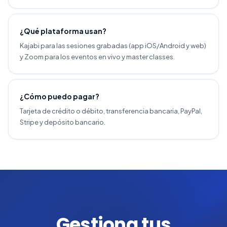
¿Qué plataforma usan?
Kajabi para las sesiones grabadas (app iOS/Android y web)
y Zoom para los eventos en vivo y master classes.
¿Cómo puedo pagar?
Tarjeta de crédito o débito, transferencia bancaria, PayPal,
Stripe y depósito bancario.
Gestiona tus