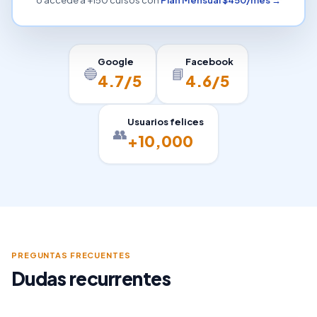
Google
Facebook
🔵
📘
4.7/5
4.6/5
Usuarios felices
👥
+10,000
PREGUNTAS FRECUENTES
Dudas recurrentes