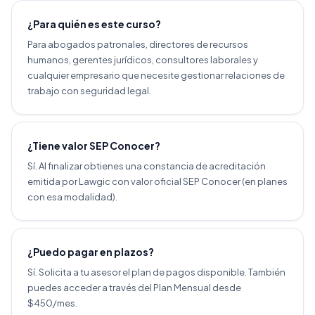
¿Para quién es este curso?
Para abogados patronales, directores de recursos
humanos, gerentes jurídicos, consultores laborales y
cualquier empresario que necesite gestionar relaciones de
trabajo con seguridad legal.
¿Tiene valor SEP Conocer?
Sí. Al finalizar obtienes una constancia de acreditación
emitida por Lawgic con valor oficial SEP Conocer (en planes
con esa modalidad).
¿Puedo pagar en plazos?
Sí. Solicita a tu asesor el plan de pagos disponible. También
puedes acceder a través del Plan Mensual desde
$450/mes.