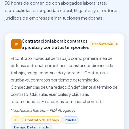
30 horas de contenido con abogados laboralistas,
especialistas en seguridad social, litigantes y directores
jurídicos de empresas e instituciones mexicanas.
Contratación laboral: contratos
▾
01
Contratación
a prueba y contratos temporales
El contrato individual de trabajo como primera línea de
defensa patronal: cómo hacer constar condiciones de
trabajo, antigüedad, sueldo y horarios. Contratos a
prueba vs. contratos por tiempo determinado.
Consecuencias de una redacción deficiente al término del
contrato. Cláusulas esenciales y cláusulas
recomendadas. Errores más comunes al contratar.
Mtra. Adriana Ramírez — PIZÁ Abogados
LFT
Contrato de Trabajo
Prueba
Tiempo Determinado