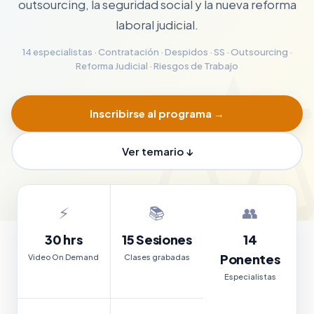
outsourcing, la seguridad social y la nueva reforma
laboral judicial.
14 especialistas · Contratación · Despidos · SS · Outsourcing ·
Reforma Judicial · Riesgos de Trabajo
Inscribirse al programa →
Ver temario ↓
⚡
📚
👥
30 hrs
15 Sesiones
14
Ponentes
Video On Demand
Clases grabadas
Especialistas