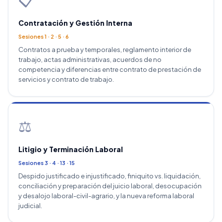
Contratación y Gestión Interna
Sesiones 1 · 2 · 5 · 6
Contratos a prueba y temporales, reglamento interior de
trabajo, actas administrativas, acuerdos de no
competencia y diferencias entre contrato de prestación de
servicios y contrato de trabajo.
⚖️
Litigio y Terminación Laboral
Sesiones 3 · 4 · 13 · 15
Despido justificado e injustificado, finiquito vs. liquidación,
conciliación y preparación del juicio laboral, desocupación
y desalojo laboral-civil-agrario, y la nueva reforma laboral
judicial.