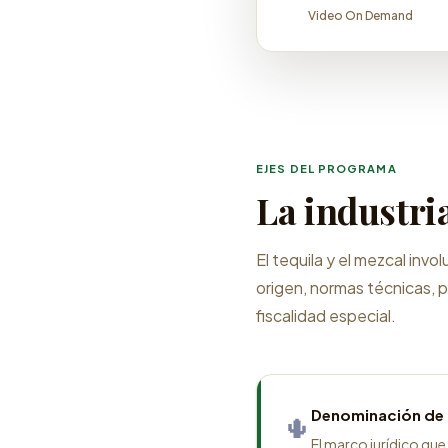
Video On Demand
EJES DEL PROGRAMA
La industri
El tequila y el mezcal inv
origen, normas técnicas, p
fiscalidad especial.
Denominación de
🌵
El marco jurídico que