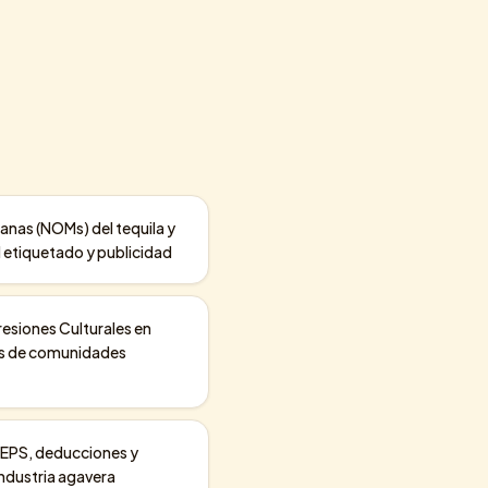
anas (NOMs) del tequila y
l etiquetado y publicidad
resiones Culturales en
os de comunidades
 IEPS, deducciones y
 industria agavera