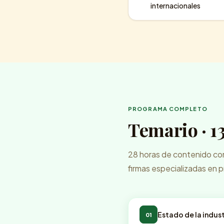
internacionales
PROGRAMA COMPLETO
Temario · 13
28 horas de contenido con 
firmas especializadas en 
Estado de la indus
01