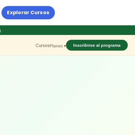
Explorar Cursos
n
Cursos
Inscribirse al programa
Planes ▾