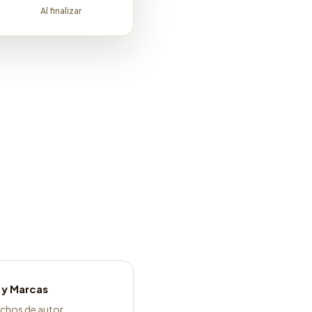
Al finalizar
 y Marcas
echos de autor,