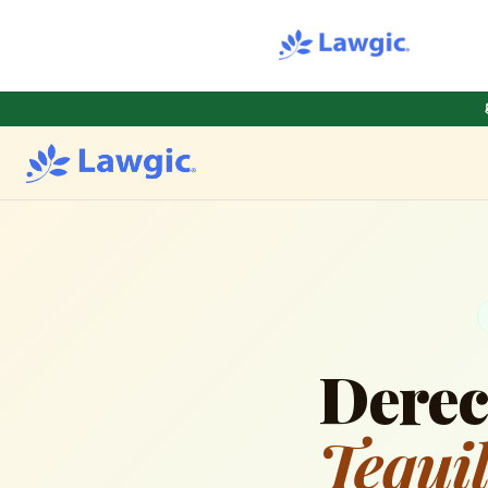
Derec
Tequi