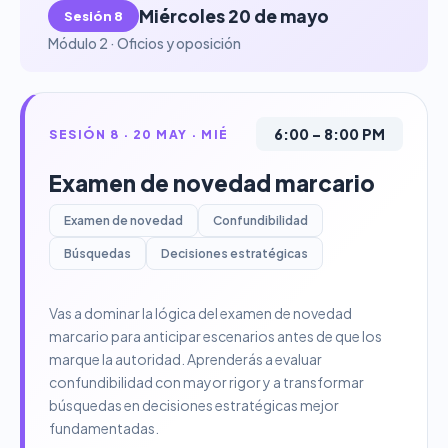
Miércoles 20 de mayo
Sesión 8
Módulo 2 · Oficios y oposición
6:00 – 8:00 PM
SESIÓN 8 · 20 MAY · MIÉ
Examen de novedad marcario
Examen de novedad
Confundibilidad
Búsquedas
Decisiones estratégicas
Vas a dominar la lógica del examen de novedad
marcario para anticipar escenarios antes de que los
marque la autoridad. Aprenderás a evaluar
confundibilidad con mayor rigor y a transformar
búsquedas en decisiones estratégicas mejor
fundamentadas.