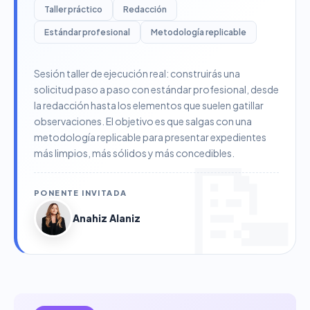
Taller práctico
Redacción
Estándar profesional
Metodología replicable
Sesión taller de ejecución real: construirás una
solicitud paso a paso con estándar profesional, desde
la redacción hasta los elementos que suelen gatillar
observaciones. El objetivo es que salgas con una
metodología replicable para presentar expedientes
más limpios, más sólidos y más concedibles.
PONENTE INVITADA
Anahiz Alaniz