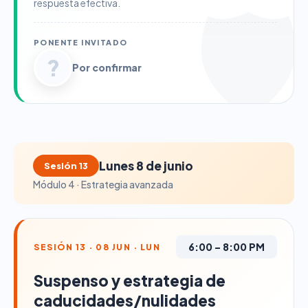
respuesta efectiva.
PONENTE INVITADO
?
Por confirmar
Lunes 8 de junio
Sesión 13
Módulo 4 · Estrategia avanzada
6:00 – 8:00 PM
SESIÓN 13 · 08 JUN · LUN
Suspenso y estrategia de
caducidades/nulidades