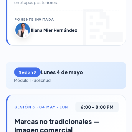
en etapas posteriores.
PONENTE INVITADA
Iliana Mier Hernández
Lunes 4 de mayo
Sesión 3
Módulo 1 · Solicitud
6:00 – 8:00 PM
SESIÓN 3 · 04 MAY · LUN
Marcas no tradicionales —
Imagen comercial