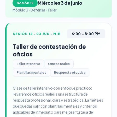
Miércoles 3 de junio
Sesión 12
Módulo 3 · Defensa · Taller
6:00 – 8:00 PM
SESIÓN 12 · 03 JUN · MIÉ
Taller de contestación de
oficios
Taller intensivo
Oficios reales
Plantillas mentales
Respuesta efectiva
Clase de taller intensivo con enfoque práctico:
llevaremos oficios reales a una estructura de
respuesta profesional, clara y estratégica. La meta es
que puedas salir con plantillas mentales y criterios
aplicables de inmediato para mejorar tu tasa de