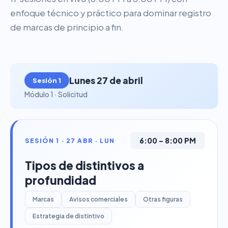
enfoque técnico y práctico para dominar registro
de marcas de principio a fin.
Lunes 27 de abril
Sesión 1
Módulo 1 · Solicitud
6:00 – 8:00 PM
SESIÓN 1 · 27 ABR · LUN
Tipos de distintivos a
profundidad
Marcas
Avisos comerciales
Otras figuras
Estrategia de distintivo