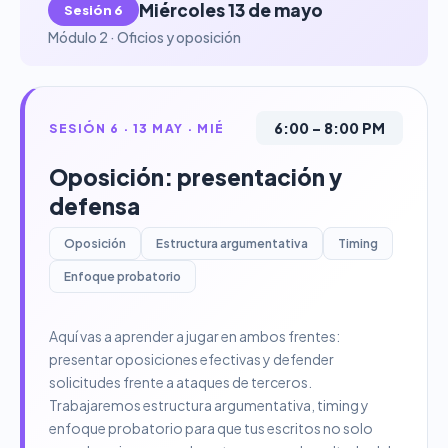
Miércoles 13 de mayo
Sesión 6
Módulo 2 · Oficios y oposición
6:00 – 8:00 PM
SESIÓN 6 · 13 MAY · MIÉ
Oposición: presentación y
defensa
Oposición
Estructura argumentativa
Timing
Enfoque probatorio
Aquí vas a aprender a jugar en ambos frentes:
presentar oposiciones efectivas y defender
solicitudes frente a ataques de terceros.
Trabajaremos estructura argumentativa, timing y
enfoque probatorio para que tus escritos no solo