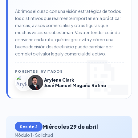
Abrimos el curso con una visión estratégica de todos
los distintivos que realmente importan en la práctica:
marcas, avisos comerciales y otras figuras que
muchas veces se subestiman. Vas a entender cuándo
conviene cada ruta, qué riesgos evita y cómo una
buena decisión desde el inicio puede cambiar por
completo el valor legal y comercial del activo.
PONENTES INVITADOS
Arylene Clark
José Manuel Magaña Rufino
Miércoles 29 de abril
Sesión 2
Módulo 1 · Solicitud