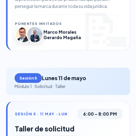
perseguir la marca durante toda su vida jurídica.
PONENTES INVITADOS
Marco Morales
Gerardo Magaña
Lunes 11 de mayo
Sesión 5
Módulo 1 · Solicitud · Taller
6:00 – 8:00 PM
SESIÓN 5 · 11 MAY · LUN
Taller de solicitud