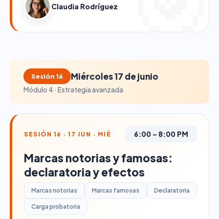
Claudia Rodríguez
Miércoles 17 de junio
Sesión 16
Módulo 4 · Estrategia avanzada
6:00 – 8:00 PM
SESIÓN 16 · 17 JUN · MIÉ
Marcas notorias y famosas:
declaratoria y efectos
Marcas notorias
Marcas famosas
Declaratoria
Carga probatoria