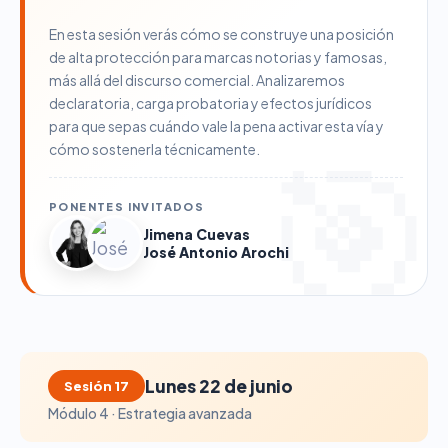
En esta sesión verás cómo se construye una posición
de alta protección para marcas notorias y famosas,
más allá del discurso comercial. Analizaremos
declaratoria, carga probatoria y efectos jurídicos
para que sepas cuándo vale la pena activar esta vía y
cómo sostenerla técnicamente.
PONENTES INVITADOS
Jimena Cuevas
José Antonio Arochi
Lunes 22 de junio
Sesión 17
Módulo 4 · Estrategia avanzada