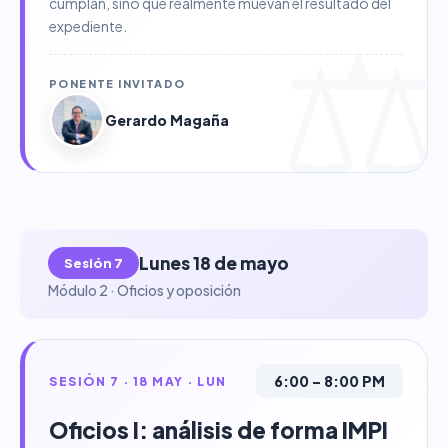
cumplan, sino que realmente muevan el resultado del
expediente.
PONENTE INVITADO
Gerardo Magaña
Lunes 18 de mayo
Sesión 7
Módulo 2 · Oficios y oposición
6:00 – 8:00 PM
SESIÓN 7 · 18 MAY · LUN
Oficios I: análisis de forma IMPI