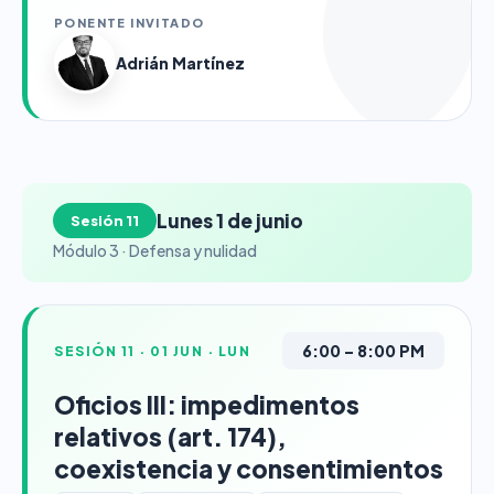
PONENTE INVITADO
Adrián Martínez
Lunes 1 de junio
Sesión 11
Módulo 3 · Defensa y nulidad
6:00 – 8:00 PM
SESIÓN 11 · 01 JUN · LUN
Oficios III: impedimentos
relativos (art. 174),
coexistencia y consentimientos