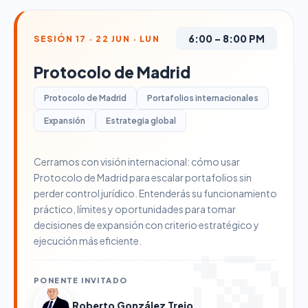
6:00 – 8:00 PM
SESIÓN 17 · 22 JUN · LUN
Protocolo de Madrid
Protocolo de Madrid
Portafolios internacionales
Expansión
Estrategia global
Cerramos con visión internacional: cómo usar
Protocolo de Madrid para escalar portafolios sin
perder control jurídico. Entenderás su funcionamiento
práctico, límites y oportunidades para tomar
decisiones de expansión con criterio estratégico y
ejecución más eficiente.
PONENTE INVITADO
Roberto González Trejo