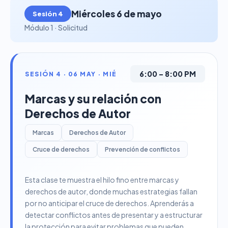
Miércoles 6 de mayo
Sesión 4
Módulo 1 · Solicitud
6:00 – 8:00 PM
SESIÓN 4 · 06 MAY · MIÉ
Marcas y su relación con
Derechos de Autor
Marcas
Derechos de Autor
Cruce de derechos
Prevención de conflictos
Esta clase te muestra el hilo fino entre marcas y
derechos de autor, donde muchas estrategias fallan
por no anticipar el cruce de derechos. Aprenderás a
detectar conflictos antes de presentar y a estructurar
la protección para evitar problemas que pueden