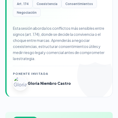
Art. 174
Coexistencia
Consentimientos
Negociación
Esta sesión aborda los conflictos más sensibles entre
signos (art. 174), donde se decide la convivencia o el
choque entre marcas. Aprenderás a negociar
coexistencias, estructurar consentimientos útiles y
medir riesgo legal y comercial antes de comprometer
la estrategia.
PONENTE INVITADA
Gloria Niembro Castro