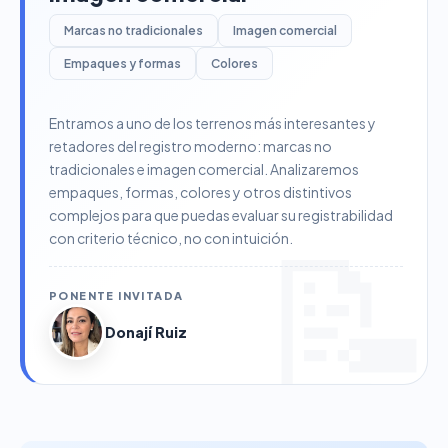
Marcas no tradicionales
Imagen comercial
Empaques y formas
Colores
Entramos a uno de los terrenos más interesantes y
retadores del registro moderno: marcas no
tradicionales e imagen comercial. Analizaremos
empaques, formas, colores y otros distintivos
complejos para que puedas evaluar su registrabilidad
con criterio técnico, no con intuición.
PONENTE INVITADA
Donají Ruiz