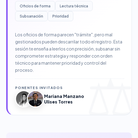
Oficios de forma
Lectura técnica
Subsanación
Prioridad
Los oficios de forma parecen "trámite", pero mal
gestionados pueden descarrilar todo el registro. Esta
sesión te enseña a leerlos con precisión, subsanar sin
comprometer estrategia y responder con orden
técnico para mantener prioridad y control del
proceso.
PONENTES INVITADOS
Mariana Manzano
Ulises Torres