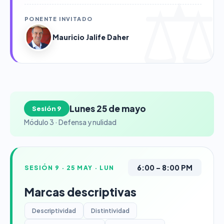
PONENTE INVITADO
Mauricio Jalife Daher
Lunes 25 de mayo
Sesión 9
Módulo 3 · Defensa y nulidad
6:00 – 8:00 PM
SESIÓN 9 · 25 MAY · LUN
Marcas descriptivas
Descriptividad
Distintividad