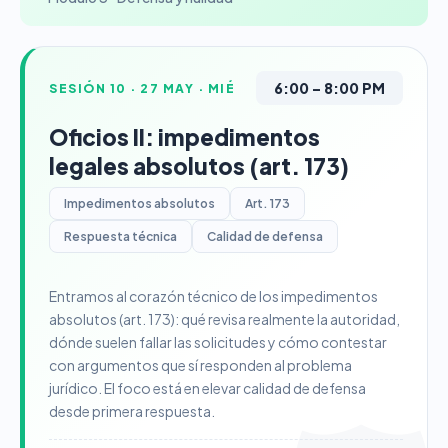
6:00 – 8:00 PM
SESIÓN 10 · 27 MAY · MIÉ
Oficios II: impedimentos
legales absolutos (art. 173)
Impedimentos absolutos
Art. 173
Respuesta técnica
Calidad de defensa
Entramos al corazón técnico de los impedimentos
absolutos (art. 173): qué revisa realmente la autoridad,
dónde suelen fallar las solicitudes y cómo contestar
con argumentos que sí responden al problema
jurídico. El foco está en elevar calidad de defensa
desde primera respuesta.