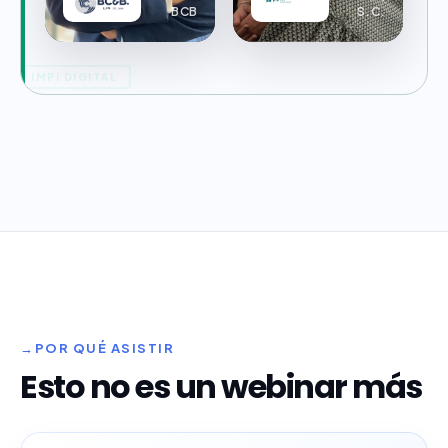
BCB
S.C.
IMPI DIGITAL
POR QUÉ ASISTIR
Esto no es un webinar más