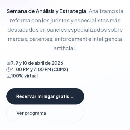
Semana de Análisis y Estrategia.
Analizamos la
reforma con los juristas y especialistas más
destacados en paneles especializados sobre
marcas, patentes, enforcement e inteligencia
artificial.
📅
7, 9 y 10 de abril de 2026
🕓
4:00 PM y 7:00 PM (CDMX)
💻
100% virtual
Reservar mi lugar gratis →
Ver programa