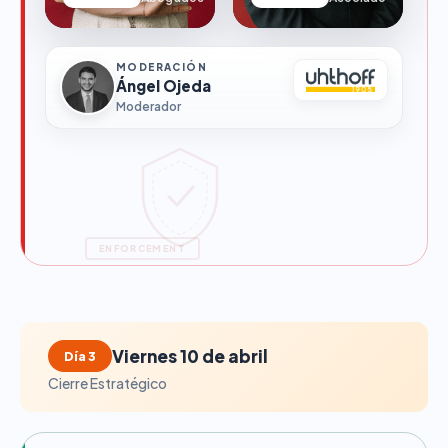
MODERACIÓN
Ángel Ojeda
Moderador
ENFORCEMENT
Viernes 10 de abril
Día 3
Cierre Estratégico