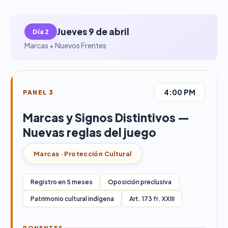
Jueves 9 de abril
Día 2
Marcas + Nuevos Frentes
4:00 PM
PANEL 3
Marcas y Signos Distintivos —
Nuevas reglas del juego
Marcas · Protección Cultural
Registro en 5 meses
Oposición preclusiva
Patrimonio cultural indígena
Art. 173 fr. XXIII
PONENTES