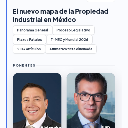
El nuevo mapa de la Propiedad
Industrial en México
Panorama General
Proceso Legislativo
Plazos Fatales
T-MEC y Mundial 2026
210+ artículos
Afirmativa ficta eliminada
PONENTES
Juan
Alejandro