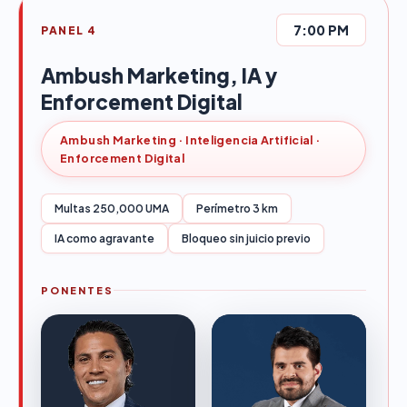
7:00 PM
PANEL 4
Ambush Marketing, IA y
Enforcement Digital
Ambush Marketing · Inteligencia Artificial ·
Enforcement Digital
Multas 250,000 UMA
Perímetro 3 km
IA como agravante
Bloqueo sin juicio previo
PONENTES