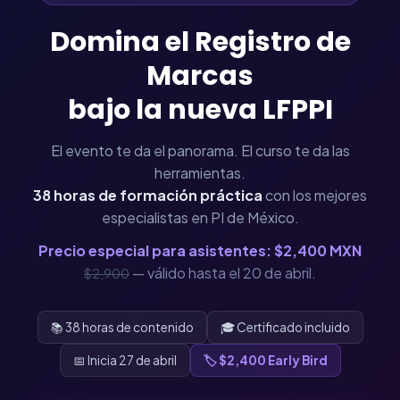
Domina el Registro de
Marcas
bajo la nueva LFPPI
El evento te da el panorama. El curso te da las
herramientas.
38 horas de formación práctica
con los mejores
especialistas en PI de México.
Precio especial para asistentes: $2,400 MXN
— válido hasta el 20 de abril.
$2,900
📚 38 horas de contenido
🎓 Certificado incluido
📅 Inicia 27 de abril
🏷️ $2,400 Early Bird