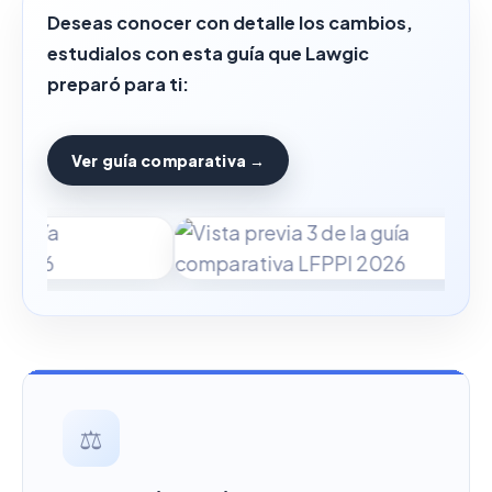
Deseas conocer con detalle los cambios,
estudialos con esta guía que Lawgic
preparó para ti:
Ver guía comparativa →
⚖️