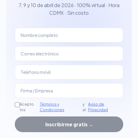
7, 9 y 10 de abril de 2026 · 100% virtual · Hora
CDMX · Sin costo
Acepto
Términos y
y
Aviso de
los
Condiciones
el
Privacidad
Inscribirme gratis →