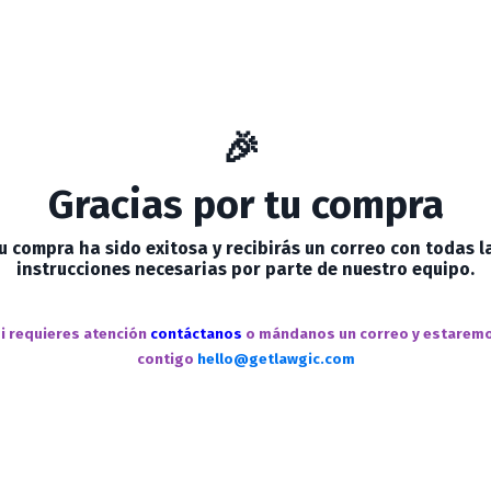
🎉
Gracias por tu compra
u compra ha sido exitosa y recibirás un correo con todas l
instrucciones necesarias por parte de nuestro equipo.
i requieres atención
contáctanos
o mándanos un correo y estarem
contigo
hello@getlawgic.com