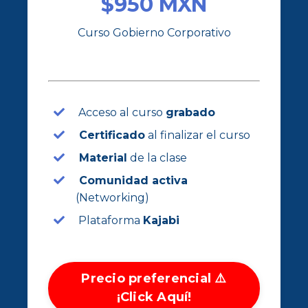
$950 MXN
Curso Gobierno Corporativo
Acceso al curso
grabado
Certificado
al finalizar el curso
Material
de la clase
Comunidad activa
(Networking)
Plataforma
Kajabi
Precio preferencial ⚠️
¡Click Aquí!