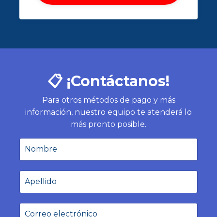
📋 ¡Contáctanos!
Para otros métodos de pago y más
información, nuestro equipo te atenderá lo
más pronto posible.