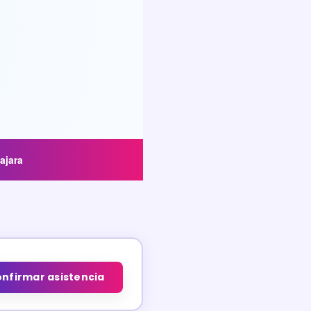
ajara
nfirmar asistencia