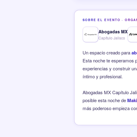
SOBRE EL EVENTO · ORGA
Abogadas MX
Capítulo Jalisco
Un espacio creado para
ab
Esta noche te esperamos p
experiencias y construir u
íntimo y profesional.
Abogadas MX Capítulo Jali
posible esta noche de
Mak
más poderoso empieza con