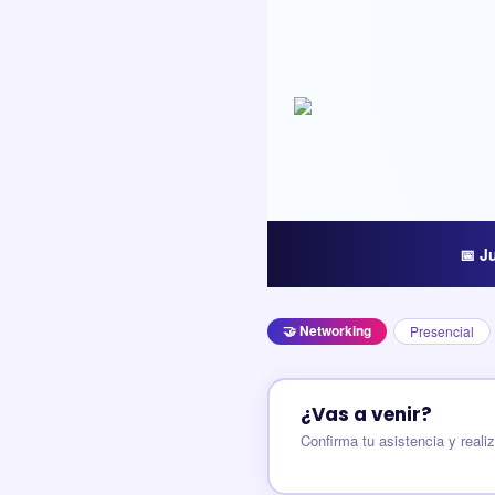
📅 J
🤝 Networking
Presencial
¿Vas a venir?
Confirma tu asistencia y realiz