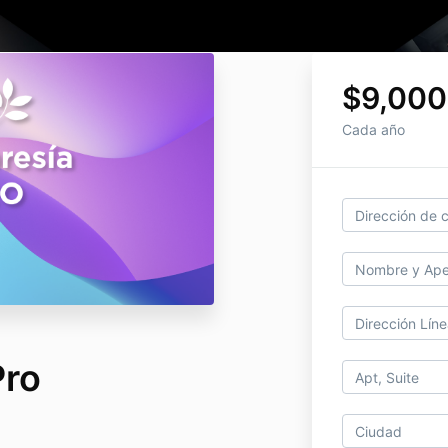
$9,000
Cada año
Pro