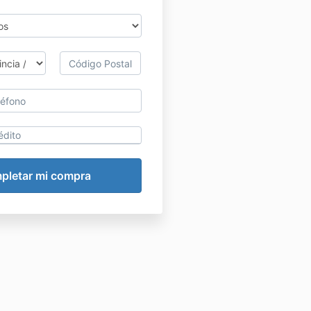
édito