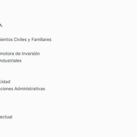
A.
entos Civiles y Familiares
motora de Inversión
ndustriales
cidad
ciones Administrativas
lectual