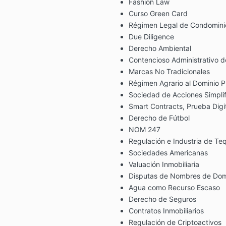
Fashion Law
Curso Green Card
Régimen Legal de Condomini
Due Diligence
Derecho Ambiental
Contencioso Administrativo d
Marcas No Tradicionales
Régimen Agrario al Dominio P
Sociedad de Acciones Simplif
Smart Contracts, Prueba Digit
Derecho de Fútbol
NOM 247
Regulación e Industria de Teq
Sociedades Americanas
Valuación Inmobiliaria
Disputas de Nombres de Dom
Agua como Recurso Escaso
Derecho de Seguros
Contratos Inmobiliarios
Regulación de Criptoactivos