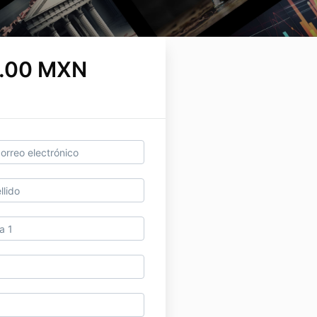
.00 MXN