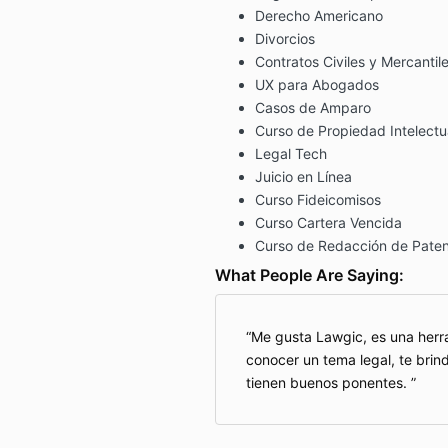
Derecho Americano
Divorcios
Contratos Civiles y Mercantil
UX para Abogados
Casos de Amparo
Curso de Propiedad Intelectu
Legal Tech
Juicio en Línea
Curso Fideicomisos
Curso Cartera Vencida
Curso de Redacción de Paten
What People Are Saying:
Me gusta Lawgic, es una herra
conocer un tema legal, te brin
tienen buenos ponentes.