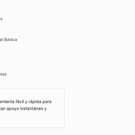
es
al Básica
tes
mienta fácil y rápida para
dan apoyo instantáneo y