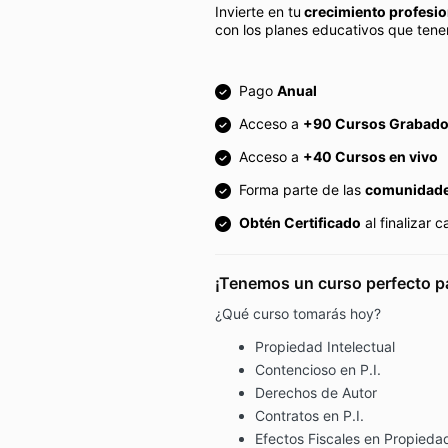
Invierte en tu
crecimiento profesi
con los planes educativos que tene
Pago
Anual
Acceso a
+90 Cursos Grabad
Acceso a
+40 Cursos en vivo
Forma parte de las
comunidade
Obtén Certificado
al finalizar 
¡Tenemos un curso perfecto pa
¿Qué curso tomarás hoy?
Propiedad Intelectual
Contencioso en P.I.
Derechos de Autor
Contratos en P.I.
Efectos Fiscales en Propiedad