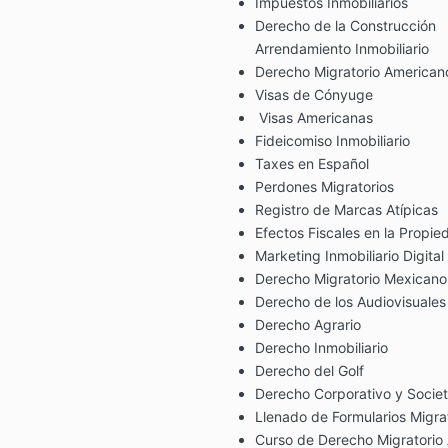
Impuestos Inmobiliarios
Derecho de la Construcción
Arrendamiento Inmobiliario
Derecho Migratorio American
Visas de Cónyuge
Visas Americanas
Fideicomiso Inmobiliario
Taxes en Español
Perdones Migratorios
Registro de Marcas Atípicas
Efectos Fiscales en la Propie
Marketing Inmobiliario Digital
Derecho Migratorio Mexicano
Derecho de los Audiovisuales
Derecho Agrario
Derecho Inmobiliario
Derecho del Golf
Derecho Corporativo y Societ
Llenado de Formularios Migra
Curso de Derecho Migratorio