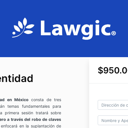
$950.
entidad
dad en México
consta de tres
rán temas fundamentales para
a primera sesión tratará sobre
iero a través del robo de claves
enfocará en la suplantación de