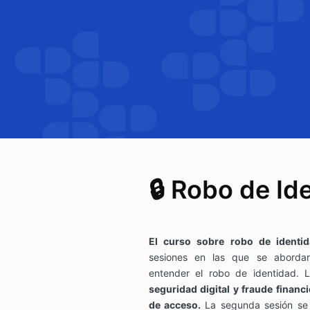
🔒 Robo de Id
El curso sobre robo de identi
sesiones en las que se aborda
entender el robo de identidad. L
seguridad digital y fraude financ
de acceso.
La segunda sesión se 