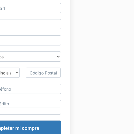
édito