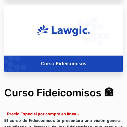
Curso Fideicomisos 🏦
- Precio Especial por compra en línea -
El curso de Fideicomisos te presentará una visión general,
actualizada e integral de los fideicomisos que regula la