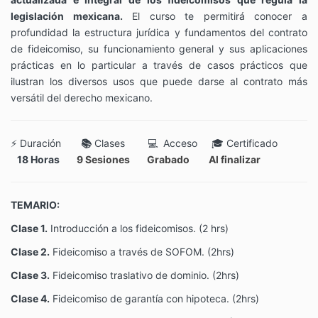
legislación mexicana.
El curso te permitirá conocer a
profundidad la estructura jurídica y fundamentos del contrato
de fideicomiso, su funcionamiento general y sus aplicaciones
prácticas en lo particular a través de casos prácticos que
ilustran los diversos usos que puede darse al contrato más
versátil del derecho mexicano.
⚡
Duración
📚
Clases 💻 Acceso 🎓 Certificado
18 Horas
9 Sesiones Grabado Al finalizar
TEMARIO:
Clase 1.
Introducción a los fideicomisos.
(2 hrs)
Clase 2.
Fideicomiso a través de SOFOM
.
(2hrs)
Clase 3.
Fideicomiso traslativo de dominio
.
(2
hrs
)
Clase 4.
Fideicomiso de garantía con hipoteca.
(2
hrs
)