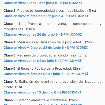
Clase en vivo:
Lunes 19 de junio 6 - 8 PM (CDMX)
Clase 2.
Propiedad, copropiedad y sus modalidades
.
(2hrs)
Clase en vivo:
Miércoles 21 de junio 4 - 6 PM (CDMX)
Clase 3.
Promesa de venta, compraventa y
modalidades.
(2
hrs
)
Clase en vivo:
Lunes 26 de junio 6 - 8 PM (CDMX)
Clase 4.
Medios de regularización de la propiedad.
(2
hrs
)
Clase en vivo:
Miércoles 28 de junio 6 - 8 PM (CDMX)
Clase 5.
Régimen de propiedad en condominio.
(2
hrs
)
Clase en vivo:
Lunes 03 de julio 5 - 7 PM (CDMX)
Clase 6.
El Registro Público de la Propiedad.
(2
hrs
)
Clase en vivo:
Miércoles 05 de julio 6 - 8 PM (CDMX)
Clase 7.
Extinción de dominio y prevención de lavado de
dinero.
(2 h)
Clase en vivo:
Lunes 10 de julio 6 - 8 PM (CDMX)
Clase 8.
Derecho ambiental e inmobiliario.
(2
hrs
)