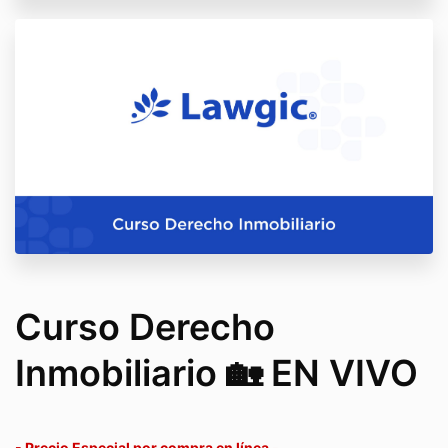
Curso Derecho
Inmobiliario 🏡 EN VIVO
- Precio Especial por compra en línea -