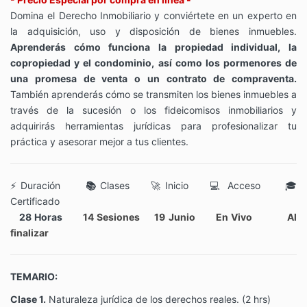
Domina el Derecho Inmobiliario y conviértete en un experto en
la adquisición, uso y disposición de bienes inmuebles.
Aprenderás cómo funciona la propiedad individual, la
copropiedad y el condominio, así como los pormenores de
una promesa de venta o un contrato de compraventa.
También aprenderás cómo se transmiten los bienes inmuebles a
través de la sucesión o los fideicomisos inmobiliarios y
adquirirás herramientas jurídicas para profesionalizar tu
práctica y asesorar mejor a tus clientes.
⚡
Duración
📚
Clases 🚀 Inicio 💻 Acceso 🎓
Certificado
28 Horas
14 Sesiones 19 Junio En Vivo Al
finalizar
TEMARIO:
Clase 1.
Naturaleza jurídica de los derechos reales.
(2 hrs)